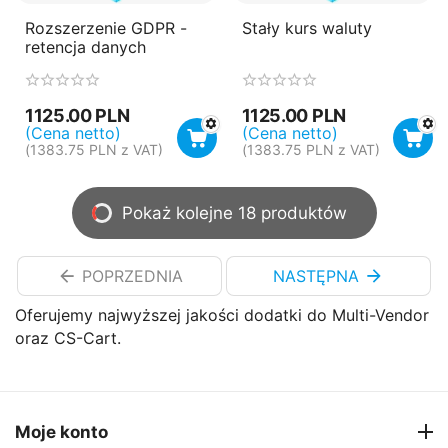
Rozszerzenie GDPR -
Stały kurs waluty
retencja danych
1125.00
PLN
1125.00
PLN
(Cena netto)
(Cena netto)
(
1383.75
PLN
z VAT)
(
1383.75
PLN
z VAT)
Pokaż kolejne 18 produktów
POPRZEDNIA
NASTĘPNA
Oferujemy najwyższej jakości dodatki do Multi-Vendor
oraz CS-Cart.
Moje konto