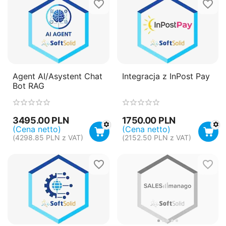
Agent AI/Asystent Chat
Integracja z InPost Pay
Bot RAG
3495.00
PLN
1750.00
PLN
(Cena netto)
(Cena netto)
(
4298.85
PLN
z VAT)
(
2152.50
PLN
z VAT)