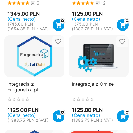
6
12
1345.00
PLN
1125.00
PLN
(Cena netto)
(Cena netto)
1745.00
PLN
1375.00
PLN
(
1654.35
PLN
z VAT)
(
1383.75
PLN
z VAT)
Integracja z
Integracja z Omise
Furgonetka.pl
1125.00
PLN
1125.00
PLN
(Cena netto)
(Cena netto)
(
1383.75
PLN
z VAT)
(
1383.75
PLN
z VAT)