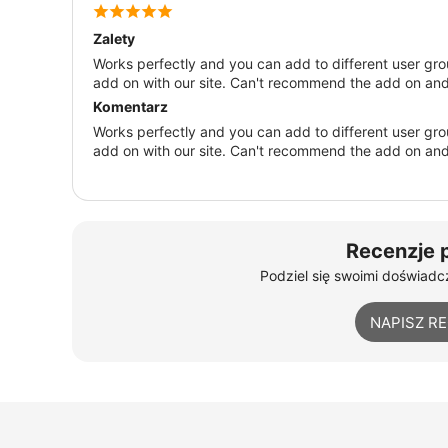
Zalety
Works perfectly and you can add to different user grou
add on with our site. Can't recommend the add on a
Komentarz
Works perfectly and you can add to different user grou
add on with our site. Can't recommend the add on a
Recenzje 
Podziel się swoimi doświadcz
NAPISZ R