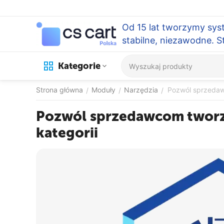
Od 15 lat tworzymy sys
stabilne, niezawodne. 
Kategorie
Strona główna
Moduły
Narzędzia
Pozwól sprzedaw
/
/
/
Pozwól sprzedawcom tworz
kategorii