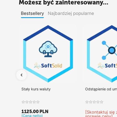
Możesz być zainteresowany...
Bestsellery
Najbardziej popularne
Stały kurs waluty
Odstąpienie od u
1125.00
PLN
[Skontaktuj się
(Cena netto)
sprawie ceny]