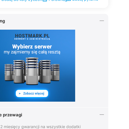
ing
e przewagi
2 miesięcy gwarancji na wszystkie dodatki