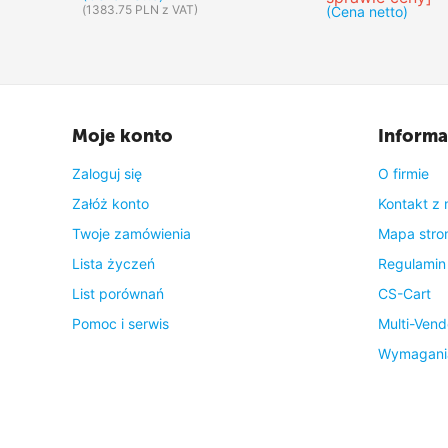
(
1383.75
PLN
z VAT)
(Cena netto)
Moje konto
Informa
Zaloguj się
O firmie
Załóż konto
Kontakt z 
Twoje zamówienia
Mapa stro
Lista życzeń
Regulamin
List porównań
CS-Cart
Pomoc i serwis
Multi-Vend
Wymagani