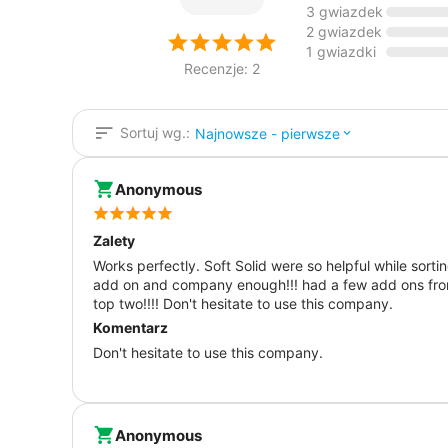
3 gwiazdek
2 gwiazdek
1 gwiazdki
Recenzje: 2
Sortuj wg.:
Najnowsze - pierwsze
Anonymous
Zalety
Works perfectly. Soft Solid were so helpful while sort
add on and company enough!!! had a few add ons from 
top two!!!! Don't hesitate to use this company.
Komentarz
Don't hesitate to use this company.
Anonymous