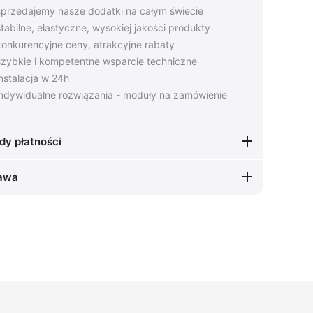
przedajemy nasze dodatki na całym świecie
tabilne, elastyczne, wysokiej jakości produkty
onkurencyjne ceny, atrakcyjne rabaty
zybkie i kompetentne wsparcie techniczne
nstalacja w 24h
ndywidualne rozwiązania - moduły na zamówienie
dy płatności
awa