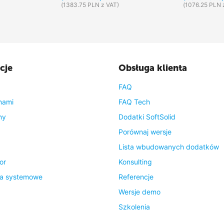
(
1383.75
PLN
z VAT)
(
1076.25
PLN
cje
Obsługa klienta
FAQ
nami
FAQ Tech
ny
Dodatki SoftSolid
Porównaj wersje
Lista wbudowanych dodatków
or
Konsulting
a systemowe
Referencje
Wersje demo
Szkolenia