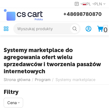
PL
PLN
+48698780870
0
Systemy marketplace do
agregowania ofert wielu
sprzedawców i tworzenia pasażów
internetowych
Strona główna
/
Program
/
Systemy marketplace
Filtry
Cena