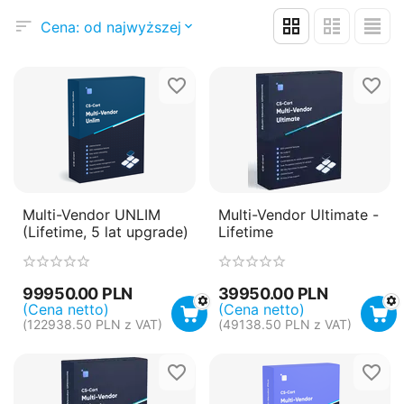
Cena: od najwyższej
Multi-Vendor UNLIM
Multi-Vendor Ultimate -
(Lifetime, 5 lat upgrade)
Lifetime
99950.00
PLN
39950.00
PLN
(Cena netto)
(Cena netto)
(
122938.50
PLN
z VAT)
(
49138.50
PLN
z VAT)