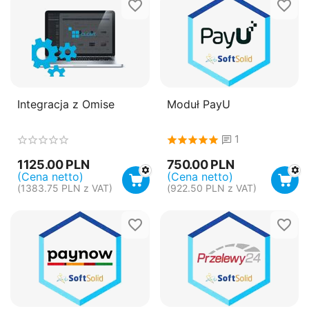
Integracja z Omise
Moduł PayU
1
1125.00
PLN
750.00
PLN
(Cena netto)
(Cena netto)
(
1383.75
PLN
z VAT)
(
922.50
PLN
z VAT)