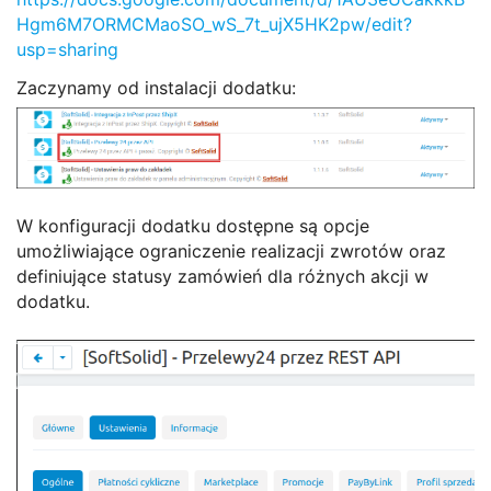
Hgm6M7ORMCMaoSO_wS_7t_ujX5HK2pw/edit?
usp=sharing
Zaczynamy od instalacji dodatku:
W konfiguracji dodatku dostępne są opcje
umożliwiające ograniczenie realizacji zwrotów oraz
definiujące statusy zamówień dla różnych akcji w
dodatku.