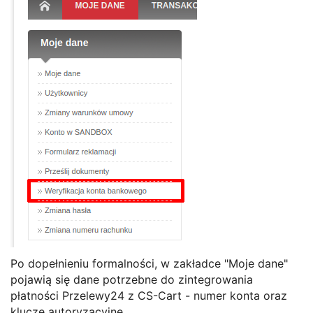
Po dopełnieniu formalności, w zakładce "Moje dane"
pojawią się dane potrzebne do zintegrowania
płatności Przelewy24 z CS-Cart - numer konta oraz
klucze autoryzacyjne.