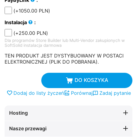
(+
1050.00
PLN
)
Instalacja
:
(+
250.00
PLN
)
Dla programów Store Builder lub Multi-Vendor zakupionych w
SoftSolid instalacja darmowa
TEN PRODUKT JEST DYSTYBUOWANY W POSTACI
ELEKTRONICZNEJ (PLIK DO POBRANIA).
DO KOSZYKA
Dodaj do listy życzeń
Porównaj
Zadaj pytanie
Hosting
Nasze przewagi