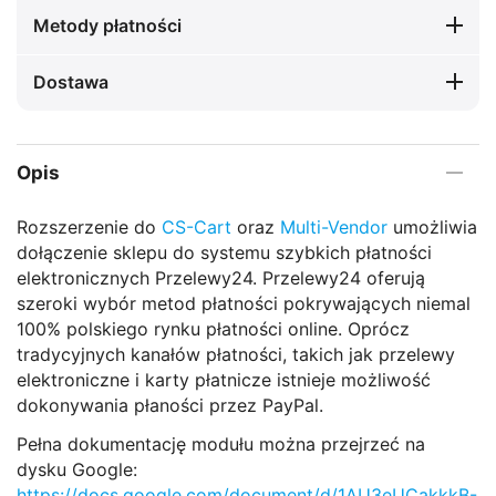
Metody płatności
Dostawa
Opis
Rozszerzenie do
CS-Cart
oraz
Multi-Vendor
umożliwia
dołączenie sklepu do systemu szybkich płatności
elektronicznych Przelewy24. Przelewy24 oferują
szeroki wybór metod płatności pokrywających niemal
100% polskiego rynku płatności online. Oprócz
tradycyjnych kanałów płatności, takich jak przelewy
elektroniczne i karty płatnicze istnieje możliwość
dokonywania płaności przez PayPal.
Pełna dokumentację modułu można przejrzeć na
dysku Google:
https://docs.google.com/document/d/1AU3eUCakkkB-