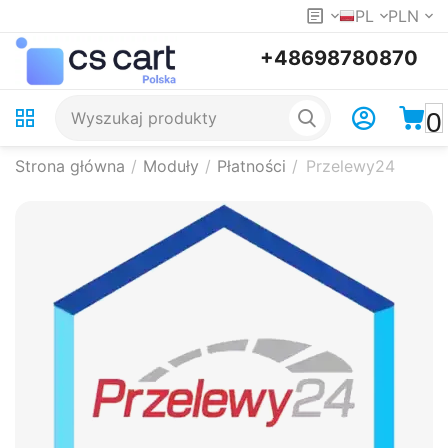
PL
PLN
+48698780870
0
Strona główna
/
Moduły
/
Płatności
/
Przelewy24