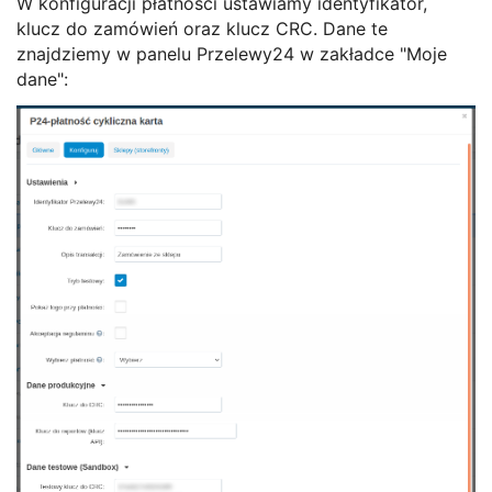
W konfiguracji płatności ustawiamy identyfikator,
klucz do zamówień oraz klucz CRC. Dane te
znajdziemy w panelu Przelewy24 w zakładce "Moje
dane":