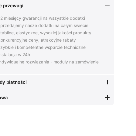
e przewagi
2 miesięcy gwarancji na wszystkie dodatki
przedajemy nasze dodatki na całym świecie
tabilne, elastyczne, wysokiej jakości produkty
onkurencyjne ceny, atrakcyjne rabaty
zybkie i kompetentne wsparcie techniczne
nstalacja w 24h
ndywidualne rozwiązania - moduły na zamówienie
dy płatności
awa