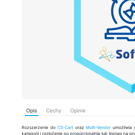
Opis
Cechy
Opinie
Rozszerzenie do
CS-Cart
oraz
Multi-Vendor
umożliwia 
kategorii i rozłożenie go proporcjonalnie lub liniowo na p