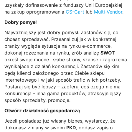
uzyskały dofinasowanie z funduszy Unii Europejskiej
na zakup oprogramowania
CS-Cart
lub
Multi-Vendor
.
Dobry pomysł
Najważniejszy jest dobry pomysł. Zastanów się, co
chcesz sprzedawać. Przeanalizuj jak w konkretnej
branży wygląda sytuacja na rynku e-commerce,
dokonaj rozeznania na rynku, zrób analizę
SWOT
-
określ swoje mocne i słabe strony, szanse i zagrożenia
wynikające z działań konkurencji. Zastanów się kim
będą klienci założonego przez Ciebie sklepu
internetowego i w jaki sposób trafić w ich potrzeby.
Postaraj się być lepszy – zaoferuj coś czego nie ma
konkurencja - inna gama produktów, atrakcyjniejszy
sposób sprzedaży, promocje.
Otwórz działalność gospodarczą
Jeżeli posiadasz już własny biznes, wystarczy, że
dokonasz zmiany w swoim
PKD
, dodasz zapis o