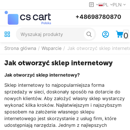
PL
PLN
+48698780870
0
Strona główna
/
Wsparcie
/
Jak otworzyć sklep interne
Jak otworzyć sklep internetowy
Jak otworzyć sklep internetowy?
Sklep internetowy to najpopularniejsza forma
sprzedaży w sieci, doskonały sposób na dotarcie do
nowych klientów. Aby założyć własny sklep wystarczy
wykonać kilka kroków. Najłatwiejszym i najszybszym
sposobem na założenie własnego sklepu
internetowego jest skorzystanie z usług firm, które
udostępniają narzędzia. Jednym z najlepszych