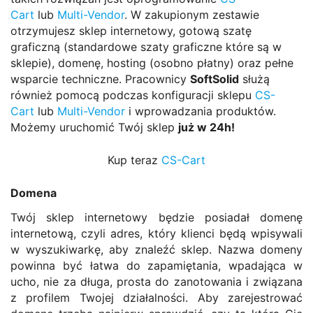
Cart
lub
Multi-Vendor
. W zakupionym zestawie
otrzymujesz sklep internetowy, gotową szatę
graficzną (standardowe szaty graficzne które są w
sklepie), domenę, hosting (osobno płatny) oraz pełne
wsparcie techniczne. Pracownicy
SoftSolid
służą
również pomocą podczas konfiguracji sklepu
CS-
Cart
lub
Multi-Vendor
i wprowadzania produktów.
Możemy uruchomić Twój sklep
już w 24h!
Kup teraz
CS-Cart
Domena
Twój sklep internetowy będzie posiadał domenę
internetową, czyli adres, który klienci będą wpisywali
w wyszukiwarkę, aby znaleźć sklep. Nazwa domeny
powinna być łatwa do zapamiętania, wpadająca w
ucho, nie za długa, prosta do zanotowania i związana
z profilem Twojej działalności. Aby zarejestrować