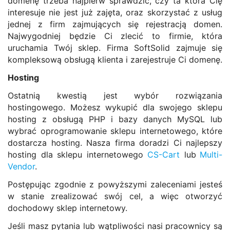
domenę trzeba najpierw sprawdzić, czy ta która Cię
interesuje nie jest już zajęta, oraz skorzystać z usług
jednej z firm zajmujących się rejestracją domen.
Najwygodniej będzie Ci zlecić to firmie, która
uruchamia Twój sklep. Firma SoftSolid zajmuje się
kompleksową obsługą klienta i zarejestruje Ci domenę.
Hosting
Ostatnią kwestią jest wybór rozwiązania
hostingowego. Możesz wykupić dla swojego sklepu
hosting z obsługą PHP i bazy danych MySQL lub
wybrać oprogramowanie sklepu internetowego, które
dostarcza hosting. Nasza firma doradzi Ci najlepszy
hosting dla sklepu internetowego
CS-Cart
lub
Multi-
Vendor
.
Postępując zgodnie z powyższymi zaleceniami jesteś
w stanie zrealizować swój cel, a więc otworzyć
dochodowy sklep internetowy.
Jeśli masz pytania lub wątpliwości nasi pracownicy są