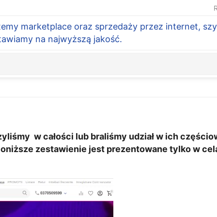
R
temy marketplace oraz sprzedaży przez internet, szy
Stawiamy na najwyższą jakość.
liśmy w całości lub braliśmy udział w ich częściow
oniższe zestawienie jest prezentowane tylko w cel