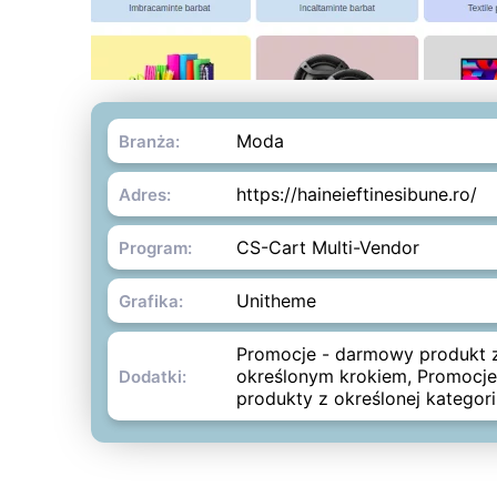
Moda
Branża:
https://haineieftinesibune.ro/
Adres:
CS-Cart Multi-Vendor
Program:
Unitheme
Grafika:
Promocje - darmowy produkt 
określonym krokiem
,
Promocje 
Dodatki:
produkty z określonej kategori