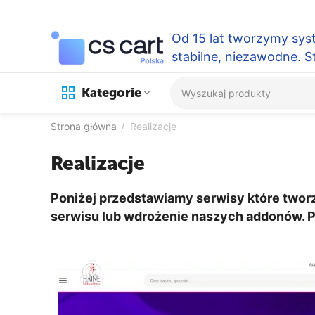
Od 15 lat tworzymy sys
stabilne, niezawodne. 
Kategorie
Strona główna
Realizacje
/
Realizacje
Poniżej przedstawiamy serwisy które tworzy
serwisu lub wdrożenie naszych addonów. P