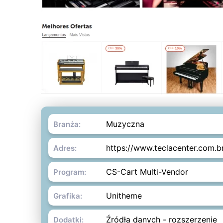
Muzyczna
Branża:
https://www.teclacenter.com.b
Adres:
CS-Cart Multi-Vendor
Program:
Unitheme
Grafika:
Źródła danych - rozszerzenie
Dodatki: