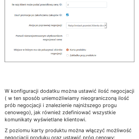
W konfiguracji dodatku można ustawić ilość negocjacji
( w ten sposób uniemożliwiamy nieograniczoną ilość
prób negocjacji i znalezienie najniższego progu
cenowego), jak również zdefiniować wszystkie
komunikaty wyświetlane klientowi.
Z poziomu karty produktu można włączyć możliwość
negocjacji produku oraz ustawić próg cenowy: