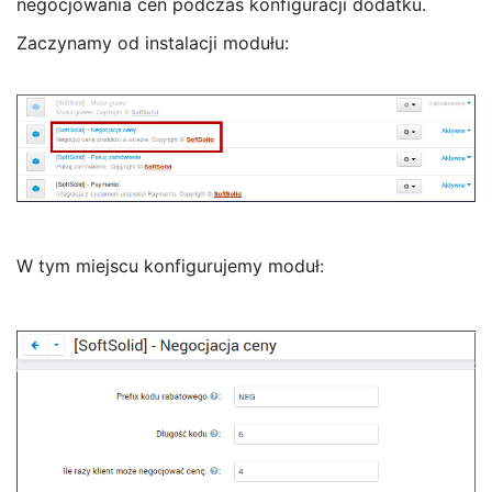
negocjowania cen podczas konfiguracji dodatku.
Zaczynamy od instalacji modułu:
W tym miejscu konfigurujemy moduł: