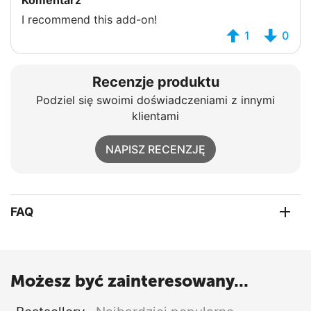
I recommend this add-on!
1
0
Recenzje produktu
Podziel się swoimi doświadczeniami z innymi
klientami
NAPISZ RECENZJĘ
FAQ
Możesz być zainteresowany...