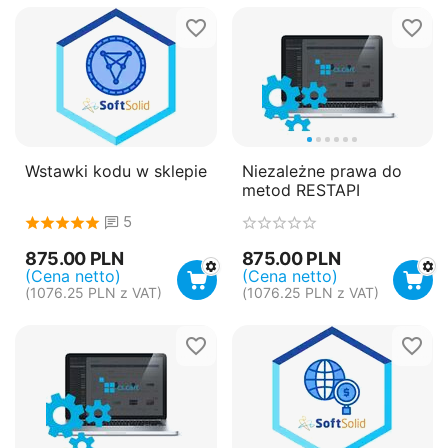
Wstawki kodu w sklepie
Niezależne prawa do
metod RESTAPI
5
875.00
PLN
875.00
PLN
(Cena netto)
(Cena netto)
(
1076.25
PLN
z VAT)
(
1076.25
PLN
z VAT)