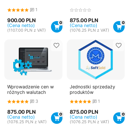
1
900.00
PLN
875.00
PLN
(Cena netto)
(Cena netto)
(
1107.00
PLN
z VAT)
(
1076.25
PLN
z VAT)
Wprowadzenie cen w
Jednostki sprzedaży
różnych walutach
produktów
3
1
875.00
PLN
875.00
PLN
(Cena netto)
(Cena netto)
(
1076.25
PLN
z VAT)
(
1076.25
PLN
z VAT)