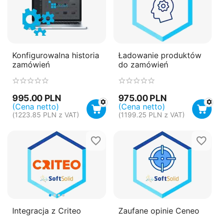
Konfigurowalna historia
Ładowanie produktów
zamówień
do zamówień
995.00
PLN
975.00
PLN
(Cena netto)
(Cena netto)
(
1223.85
PLN
z VAT)
(
1199.25
PLN
z VAT)
Integracja z Criteo
Zaufane opinie Ceneo