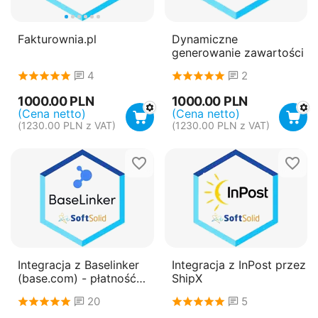
Fakturownia.pl
Dynamiczne
generowanie zawartości
4
2
1000.00
PLN
1000.00
PLN
(Cena netto)
(Cena netto)
(
1230.00
PLN
z VAT)
(
1230.00
PLN
z VAT)
Integracja z Baselinker
Integracja z InPost przez
(base.com) - płatność
ShipX
roczna (subskrypcja)
20
5