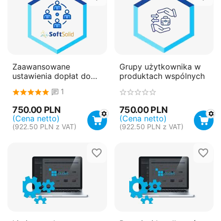
Zaawansowane
Grupy użytkownika w
ustawienia dopłat do
produktach wspólnych
płatności
1
750.00
PLN
750.00
PLN
(Cena netto)
(Cena netto)
(
922.50
PLN
z VAT)
(
922.50
PLN
z VAT)