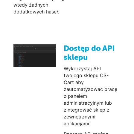
wtedy żadnych
dodatkowych haseł.
Dostęp do API
sklepu
Wykorzystaj API
twojego sklepu CS-
Cart aby
zautomatyzować pracę
z panelem
administracyjnym lub
zintegrować sklep z
zewnętrznymi
aplikacjami.