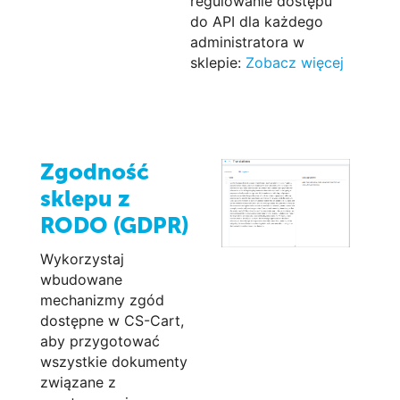
regulowanie dostępu
do API dla każdego
administratora w
sklepie:
Zobacz więcej
Zgodność
sklepu z
RODO (GDPR)
Wykorzystaj
wbudowane
mechanizmy zgód
dostępne w CS-Cart,
aby przygotować
wszystkie dokumenty
związane z