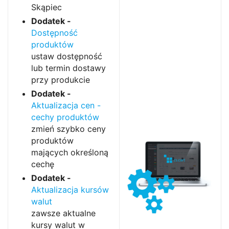
Skąpiec
Dodatek -
Dostępność
produktów
ustaw dostępność
lub termin dostawy
przy produkcie
Dodatek -
Aktualizacja cen -
cechy produktów
zmień szybko ceny
produktów
mających określoną
cechę
Dodatek -
Aktualizacja kursów
walut
zawsze aktualne
kursy walut w