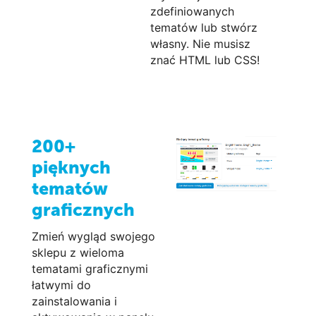
zdefiniowanych
tematów lub stwórz
własny. Nie musisz
znać HTML lub CSS!
200+
pięknych
tematów
graficznych
Zmień wygląd swojego
sklepu z wieloma
tematami graficznymi
łatwymi do
zainstalowania i