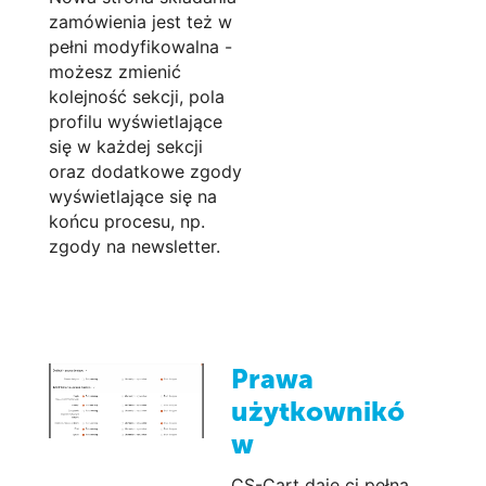
zamówienia jest też w
pełni modyfikowalna -
możesz zmienić
kolejność sekcji, pola
profilu wyświetlające
się w każdej sekcji
oraz dodatkowe zgody
wyświetlające się na
końcu procesu, np.
zgody na newsletter.
Prawa
użytkownikó
w
CS-Cart daje ci pełną