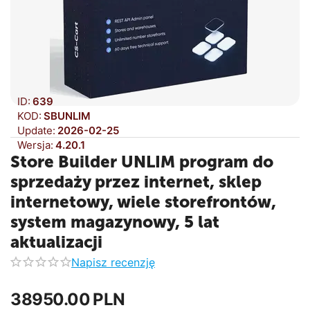
ID:
639
KOD:
SBUNLIM
Update:
2026-02-25
Wersja:
4.20.1
Store Builder UNLIM program do
sprzedaży przez internet, sklep
internetowy, wiele storefrontów,
system magazynowy, 5 lat
aktualizacji
Napisz recenzję
38950.00
PLN