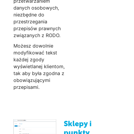
przetwarzaniem
danych osobowych,
niezbędne do
przestrzegania
przepisów prawnych
związanych z RODO.
Możesz dowolnie
modyfikować tekst
każdej zgody
wyświetlanej klientom,
tak aby była zgodna z
obowiązującymi
przepisami.
Sklepy i
punkty