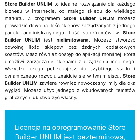
Store Builder UNLIM
to idealne rozwiązanie dla każdego
biznesu w internecie, od małego sklepu do wielkiego
marketu. Z programem
Store Builder UNLIM
możesz
prowadzić dowolną ilość sklepów zarządzanych z jednego
panelu administracyjnego. Ilość storefrontów w
Store
Builder UNLIM
jest
nielimitowana
. Możesz stworzyć
dowolną ilość sklepów bez żadnych dodatkowych
kosztów. Masz również dostęp do aplikacji moblinej, która
umożliwi zarządzanie sklepami z urządzenia mobilnego.
Wszystko czego potrzebujesz do szybkiego startu i
dynamicznego rozwoju znajduje się w tym miejscu.
Store
Builder UNLIM
zawiera również nowoczesny, miły dla oka
wygląd. Możesz użyć jednego z wbudowanych tematów
graficznych lub stworzyć własny.
Licencja na oprogramowanie Store
Builder UNLIM jest bezterminowa,