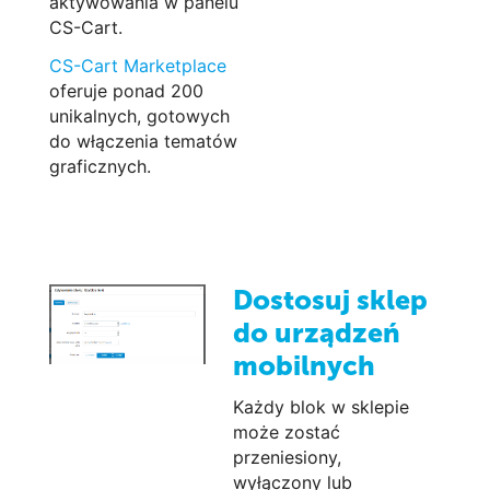
aktywowania w panelu
CS-Cart.
CS-Cart Marketplace
oferuje ponad 200
unikalnych, gotowych
do włączenia tematów
graficznych.
Dostosuj sklep
do urządzeń
mobilnych
Każdy blok w sklepie
może zostać
przeniesiony,
wyłączony lub