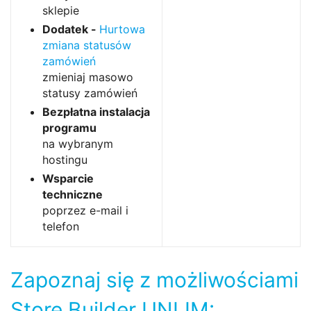
sklepie
Dodatek -
Hurtowa
zmiana statusów
zamówień
zmieniaj masowo
statusy zamówień
Bezpłatna instalacja
programu
na wybranym
hostingu
Wsparcie
techniczne
poprzez e-mail i
telefon
Zapoznaj się z możliwościami
Store Builder UNLIM: