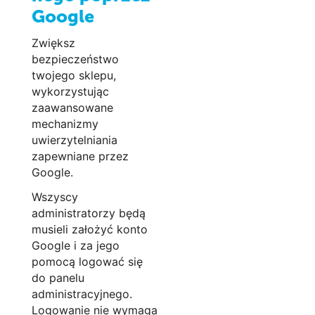
Google
Zwiększ
bezpieczeństwo
twojego sklepu,
wykorzystując
zaawansowane
mechanizmy
uwierzytelniania
zapewniane przez
Google.
Wszyscy
administratorzy będą
musieli założyć konto
Google i za jego
pomocą logować się
do panelu
administracyjnego.
Logowanie nie wymaga