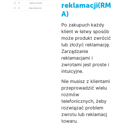
reklamacji(RM
A)
Po zakupuch każdy
klient w łatwy sposób
może produkt zwrócić
lub złożyć reklamację.
Zarządzanie
reklamacjami i
zwrotami jest proste i
intuicyjne.
Nie musisz z klientami
przeprowadzić wielu
rozmów
telefonicznych, żeby
rozwiązać problem
zwrotu lub reklamacj
towaru.