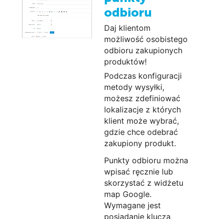
odbioru
Daj klientom
możliwość osobistego
odbioru zakupionych
produktów!
Podczas konfiguracji
metody wysyłki,
możesz zdefiniować
lokalizacje z których
klient może wybrać,
gdzie chce odebrać
zakupiony produkt.
Punkty odbioru można
wpisać ręcznie lub
skorzystać z widżetu
map Google.
Wymagane jest
posiadanie klucza