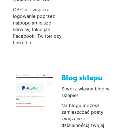
CS-Cart wspiera
logowanie poprzez
najpopularniejsze
serwisy, takie jak
Facebook, Twitter czy
LinkedIn.
Blog sklepu
Stwórz własny blog w
sklepie!
Na blogu możesz
zamieszczać posty
związane z
działalnością twojej