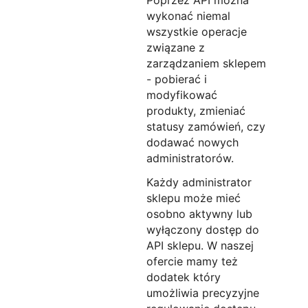
Poprzez API można
wykonać niemal
wszystkie operacje
związane z
zarządzaniem sklepem
- pobierać i
modyfikować
produkty, zmieniać
statusy zamówień, czy
dodawać nowych
administratorów.
Każdy administrator
sklepu może mieć
osobno aktywny lub
wyłączony dostęp do
API sklepu. W naszej
ofercie mamy też
dodatek który
umożliwia precyzyjne