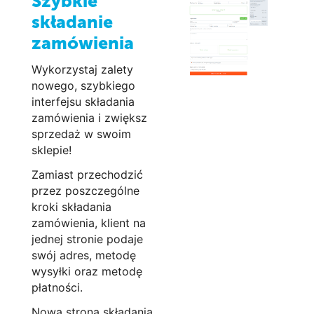
Szybkie
składanie
zamówienia
Wykorzystaj zalety
nowego, szybkiego
interfejsu składania
zamówienia i zwiększ
sprzedaż w swoim
sklepie!
Zamiast przechodzić
przez poszczególne
kroki składania
zamówienia, klient na
jednej stronie podaje
swój adres, metodę
wysyłki oraz metodę
płatności.
Nowa strona składania