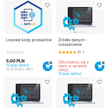
Losowe kody produktów
Źródła danych -
rozszerzenie
3
5.00
PLN
[Skontaktuj się z 
(Cena netto)
nami w sprawie 
(
6.15
PLN
z VAT)
ceny]
(Cena netto)