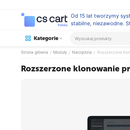
Od 15 lat tworzymy sys
stabilne, niezawodne. 
Kategorie
Strona główna
Moduły
Narzędzia
Rozszerzone klo
/
/
/
Rozszerzone klonowanie p