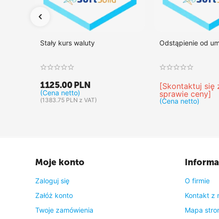
Stały kurs waluty
Odstąpienie od u
1125.00
PLN
[Skontaktuj się
(Cena netto)
sprawie ceny]
(
1383.75
PLN
z VAT)
(Cena netto)
Moje konto
Informa
Zaloguj się
O firmie
Załóż konto
Kontakt z 
Twoje zamówienia
Mapa stro