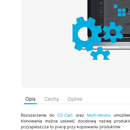
Opis
Cechy
Opinie
Rozszerzenie do
CS-Cart
oraz
Multi-Vendor
umożliwi
klonowania można ustawić docelową nazwę produk
przyspieszcza to pracę przy kopiowaniu produktów.