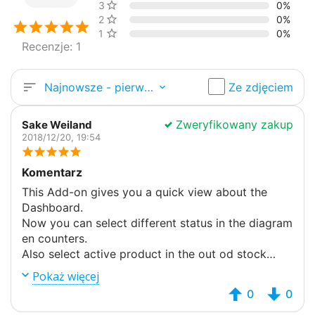
3 gwiazdek
0%
2 gwiazdek
0%
1 gwiazdki
0%
Recenzje: 1
Najnowsze - pierwsze
Ze zdjęciem
Zweryfikowany zakup
Sake Weiland
2018/12/20, 19:54
Komentarz
This Add-on gives you a quick view about the
Dashboard.
Now you can select different status in the diagram
en counters.
Also select active product in the out od stock
items.
Pokaż więcej
0
0