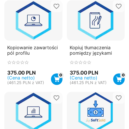
Kopiowanie zawartości
Kopiuj tłumaczenia
pól profilu
pomiędzy językami
375.00
PLN
375.00
PLN
(Cena netto)
(Cena netto)
(
461.25
PLN
z VAT)
(
461.25
PLN
z VAT)