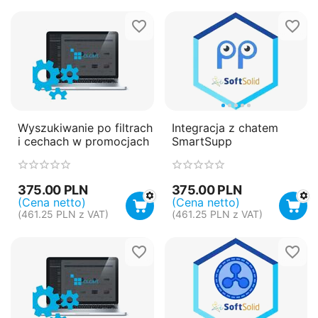
Wyszukiwanie po filtrach
Integracja z chatem
i cechach w promocjach
SmartSupp
375.00
PLN
375.00
PLN
(Cena netto)
(Cena netto)
(
461.25
PLN
z VAT)
(
461.25
PLN
z VAT)