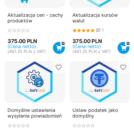
Aktualizacja cen - cechy
Aktualizacja kursów
produktów
walut
1
375.00
PLN
375.00
PLN
(Cena netto)
(Cena netto)
(
461.25
PLN
z VAT)
(
461.25
PLN
z VAT)
Domyślne ustawienia
Ustaw podatek jako
wysyłania powiadomień
domyślny