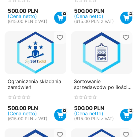
rejestracji
500.00
PLN
500.00
PLN
(Cena netto)
(Cena netto)
(
615.00
PLN
z VAT)
(
615.00
PLN
z VAT)
Ograniczenia składania
Sortowanie
zamówień
sprzedawców po ilości
sprzedawanych
produktów
500.00
PLN
500.00
PLN
(Cena netto)
(Cena netto)
(
615.00
PLN
z VAT)
(
615.00
PLN
z VAT)