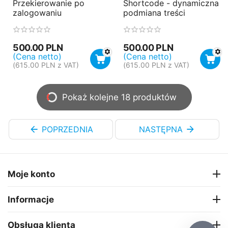
Przekierowanie po
Shortcode - dynamiczna
zalogowaniu
podmiana treści
500.00
PLN
500.00
PLN
(Cena netto)
(Cena netto)
(
615.00
PLN
z VAT)
(
615.00
PLN
z VAT)
Pokaż kolejne 18 produktów
POPRZEDNIA
NASTĘPNA
Moje konto
Informacje
Obsługa klienta