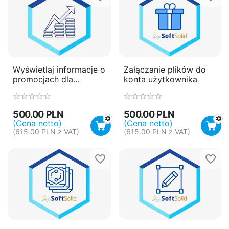
Wyświetlaj informacje o
Załączanie plików do
promocjach dla
konta użytkownika
produktów
500.00
PLN
500.00
PLN
(Cena netto)
(Cena netto)
(
615.00
PLN
z VAT)
(
615.00
PLN
z VAT)