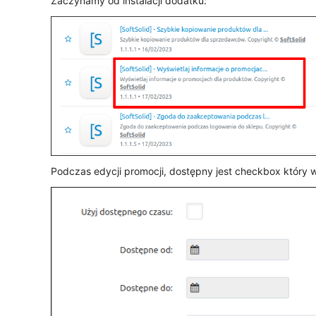
Zaczynamy od instalacji dodatku:
Podczas edycji promocji, dostępny jest checkbox który 