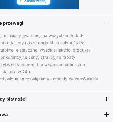
e przewagi
2 miesięcy gwarancji na wszystkie dodatki
przedajemy nasze dodatki na całym świecie
tabilne, elastyczne, wysokiej jakości produkty
onkurencyjne ceny, atrakcyjne rabaty
zybkie i kompetentne wsparcie techniczne
nstalacja w 24h
ndywidualne rozwiązania - moduły na zamówienie
dy płatności
awa