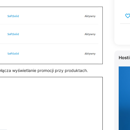
Host
włącza wyświetlanie promocji przy produktach.