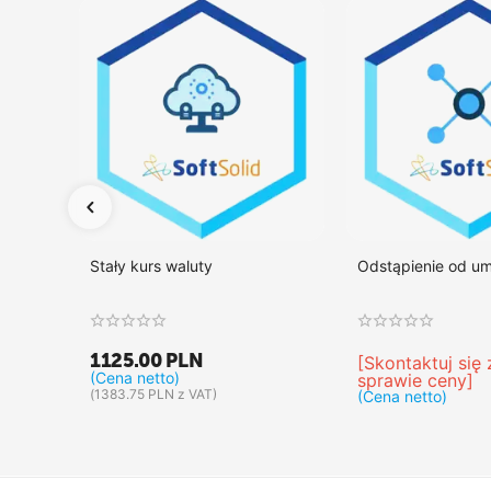
Stały kurs waluty
Odstąpienie od u
1125.00
PLN
[Skontaktuj się
(Cena netto)
sprawie ceny]
(
1383.75
PLN
z VAT)
(Cena netto)