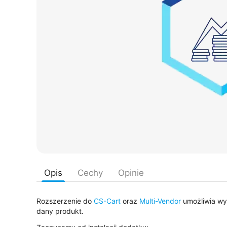
Opis
Cechy
Opinie
Rozszerzenie do
CS-Cart
oraz
Multi-Vendor
umożliwia wyś
dany produkt.