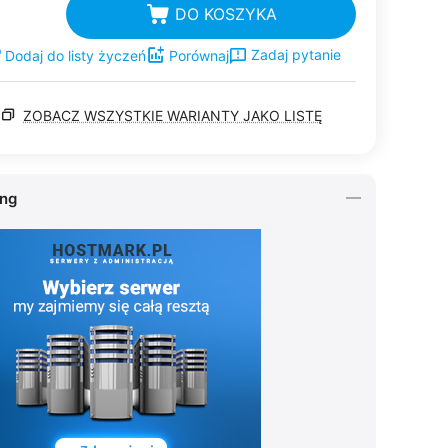
DO KOSZYKA
Zadaj pytanie
Dodaj do listy życzeń
Porównaj
ZOBACZ WSZYSTKIE WARIANTY JAKO LISTĘ
ing