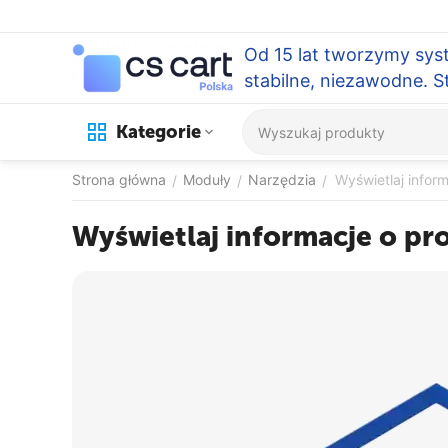
Od 15 lat tworzymy sys
stabilne, niezawodne. 
Kategorie
Strona główna
Moduły
Narzędzia
Wyświetlaj infor
/
/
/
Wyświetlaj informacje o p