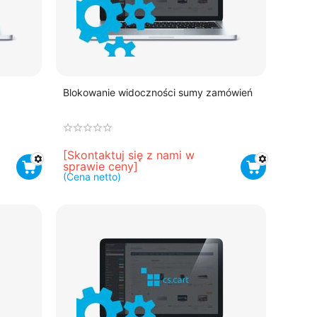
Blokowanie widoczności sumy zamówień
[Skontaktuj się z nami w 
sprawie ceny]
(Cena netto)