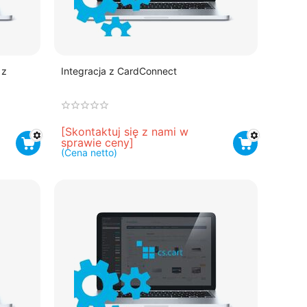
 z
Integracja z CardConnect
[Skontaktuj się z nami w 
sprawie ceny]
(Cena netto)