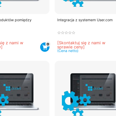
roduktów pomiędzy
Integracja z systemem User.com
się z nami w 
[Skontaktuj się z nami w 
y]
sprawie ceny]
(Cena netto)