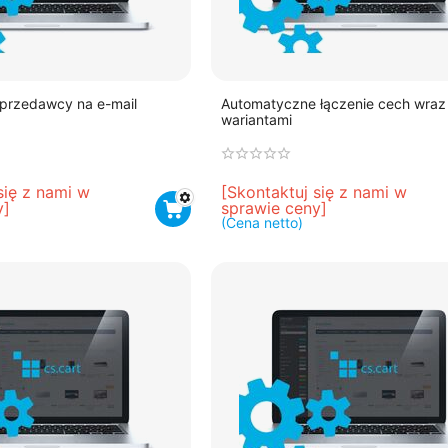
sprzedawcy na e-mail
Automatyczne łączenie cech wraz
wariantami
się z nami w 
[Skontaktuj się z nami w 
y]
sprawie ceny]
(Cena netto)