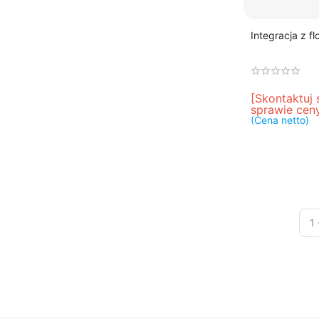
Integracja z flo
[Skontaktuj 
sprawie cen
(Cena netto)
1 