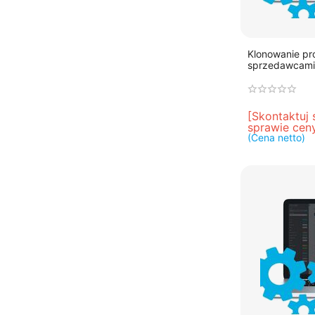
Klonowanie p
sprzedawcami
[Skontaktuj 
sprawie cen
(Cena netto)