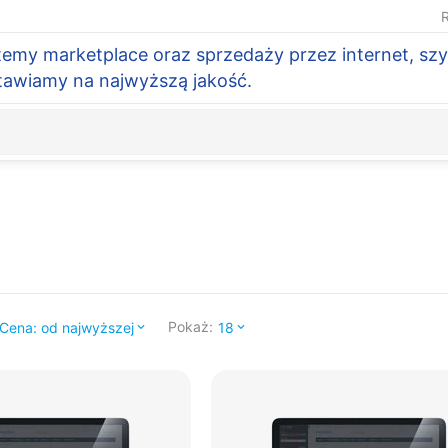
R
temy marketplace oraz sprzedaży przez internet, szy
Stawiamy na najwyższą jakość.
Pokaż:
Cena: od najwyższej
18