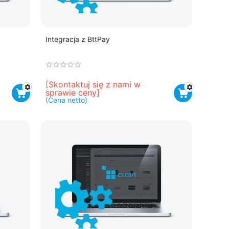
Integracja z BttPay
[Skontaktuj się z nami w 
sprawie ceny]
(Cena netto)