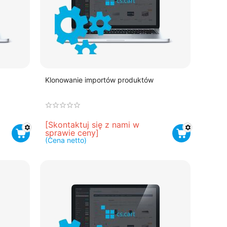
Klonowanie importów produktów
[Skontaktuj się z nami w 
sprawie ceny]
(Cena netto)