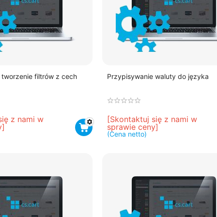
tworzenie filtrów z cech
Przypisywanie waluty do języka
się z nami w 
[Skontaktuj się z nami w 
y]
sprawie ceny]
(Cena netto)