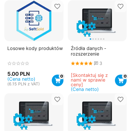
Losowe kody produktów
Źródła danych -
rozszerzenie
3
5.00
PLN
[Skontaktuj się z 
(Cena netto)
nami w sprawie 
(
6.15
PLN
z VAT)
ceny]
(Cena netto)