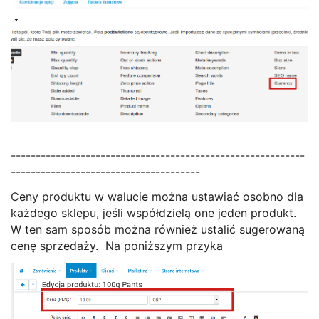
-----------------------------------------------------------
--------------------------------------
Ceny produktu w walucie można ustawiać osobno dla
każdego sklepu, jeśli współdzielą one jeden produkt.
W ten sam sposób można również ustalić sugerowaną
cenę sprzedaży. Na poniższym przyka