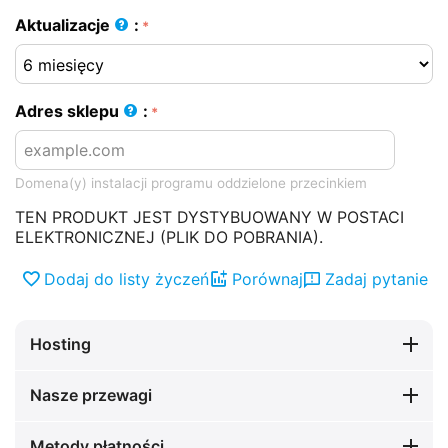
Aktualizacje
:
Adres sklepu
:
Domena(y) instalacji programu oddzielone przecinkiem
TEN PRODUKT JEST DYSTYBUOWANY W POSTACI
ELEKTRONICZNEJ (PLIK DO POBRANIA).
Dodaj do listy życzeń
Porównaj
Zadaj pytanie
Hosting
Nasze przewagi
Metody płatności