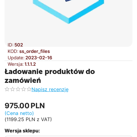
ID:
502
KOD:
ss_order_files
Update:
2023-02-16
Wersja:
1.1.1.2
Ładowanie produktów do
zamówień
Napisz recenzję
975.00
PLN
(Cena netto)
(
1199.25
PLN
z VAT)
Wersja sklepu: