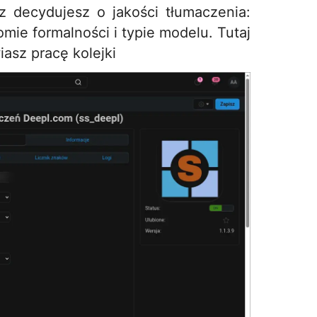
z decydujesz o jakości tłumaczenia:
omie formalności i typie modelu. Tutaj
iasz pracę kolejki