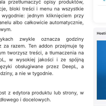
la przetłumaczyć opisy produktów,
cje, bloki treści i menu na wszystkie
i wygodnie: jednym kliknięciem przy
nelu albo całkowicie automatycznie,
zowym.
Host
zykach zwykle oznacza godziny
z za razem. Ten addon przejmuje tę
ym tworzysz treści, a tłumaczenia na
pL, w wysokiej jakości i ze spójną
języki obsługiwane przez DeepL, a
ziny, a nie w tygodnie.
st z edytora produktu lub strony, w
dłowego i docelowych.