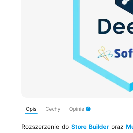
Opis
Cechy
Opinie
9
Rozszerzenie do
Store Builder
oraz
Mu