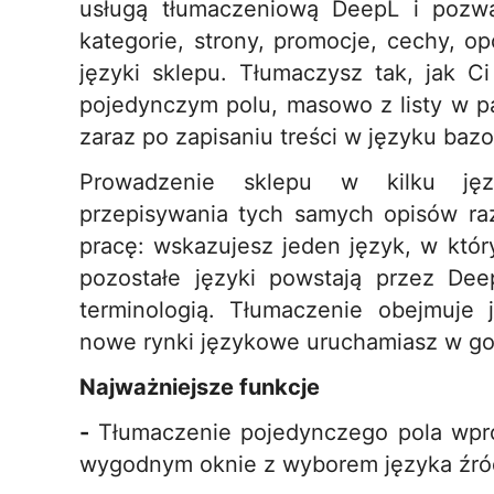
usługą tłumaczeniową DeepL i pozwa
kategorie, strony, promocje, cechy, op
języki sklepu. Tłumaczysz tak, jak C
pojedynczym polu, masowo z listy w pa
zaraz po zapisaniu treści w języku ba
Prowadzenie sklepu w kilku ję
przepisywania tych samych opisów ra
pracę: wskazujesz jeden język, w któr
pozostałe języki powstają przez Dee
terminologią. Tłumaczenie obejmuje 
nowe rynki językowe uruchamiasz w god
Najważniejsze funkcje
-
Tłumaczenie pojedynczego pola wpro
wygodnym oknie z wyborem języka źró