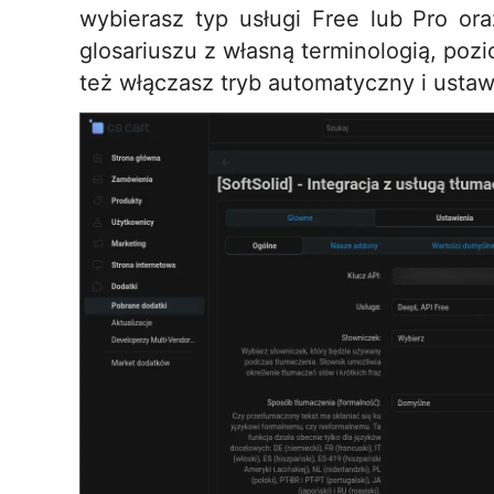
wybierasz typ usługi Free lub Pro ora
glosariuszu z własną terminologią, pozi
też włączasz tryb automatyczny i ustaw