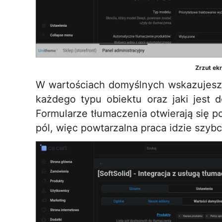
Zrzut ek
W wartościach domyślnych wskazujesz,
każdego typu obiektu oraz jaki jest 
Formularze tłumaczenia otwierają się 
pól, więc powtarzalna praca idzie szybc