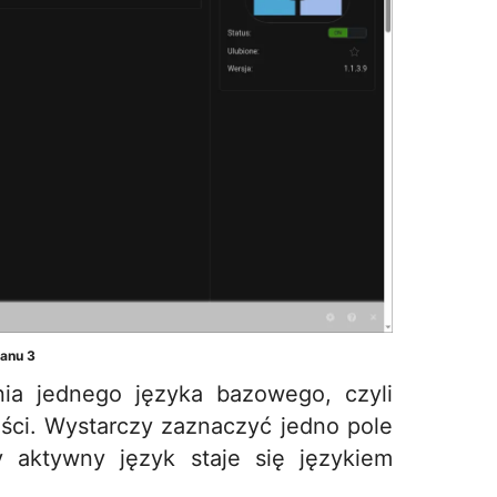
ranu 3
ia jednego języka bazowego, czyli
eści. Wystarczy zaznaczyć jedno pole
 aktywny język staje się językiem