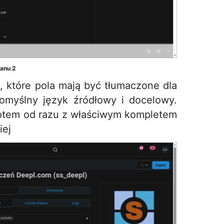
ranu 2
 które pola mają być tłumaczone dla
domyślny język źródłowy i docelowy.
potem od razu z właściwym kompletem
iej