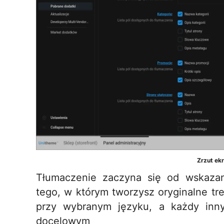
Zrzut ek
Tłumaczenie zaczyna się od wskazan
tego, w którym tworzysz oryginalne tr
przy wybranym języku, a każdy inny
docelowym