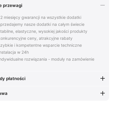
e przewagi
2 miesięcy gwarancji na wszystkie dodatki
przedajemy nasze dodatki na całym świecie
tabilne, elastyczne, wysokiej jakości produkty
onkurencyjne ceny, atrakcyjne rabaty
zybkie i kompetentne wsparcie techniczne
nstalacja w 24h
ndywidualne rozwiązania - moduły na zamówienie
dy płatności
awa