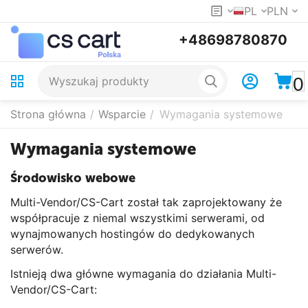
PL
PLN
+48698780870
0
Strona główna
/
Wsparcie
/
Wymagania systemowe
Wymagania systemowe
Środowisko webowe
Multi-Vendor/CS-Cart został tak zaprojektowany że
współpracuje z niemal wszystkimi serwerami, od
wynajmowanych hostingów do dedykowanych
serwerów.
Istnieją dwa główne wymagania do działania Multi-
Vendor/CS-Cart: