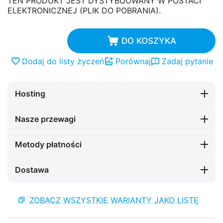
TEN PRODUKT JEST DYSTYBUOWANY W POSTACI
ELEKTRONICZNEJ (PLIK DO POBRANIA).
DO KOSZYKA
Dodaj do listy życzeń
Porównaj
Zadaj pytanie
Hosting
Nasze przewagi
Metody płatności
Dostawa
ZOBACZ WSZYSTKIE WARIANTY JAKO LISTĘ