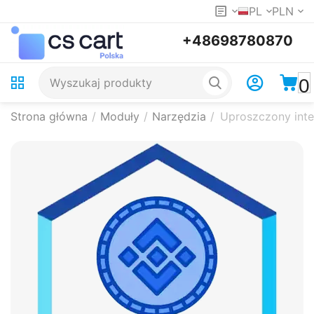
PL
PLN
+48698780870
0
Strona główna
/
Moduły
/
Narzędzia
/
Uproszczony inte