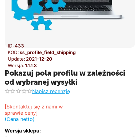
ID:
433
KOD:
ss_profile_field_shipping
Update:
2021-12-20
Wersja:
1.1.1.3
Pokazuj pola profilu w zależności
od wybranej wysyłki
Napisz recenzję
[Skontaktuj się z nami w 
sprawie ceny]
(Cena netto)
Wersja sklepu: