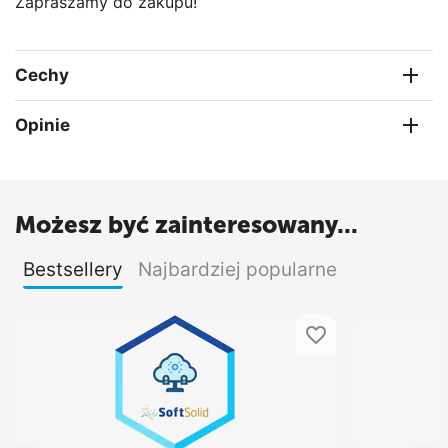
Zapraszamy do zakupu!
Cechy
Opinie
Możesz być zainteresowany...
Bestsellery
Najbardziej popularne