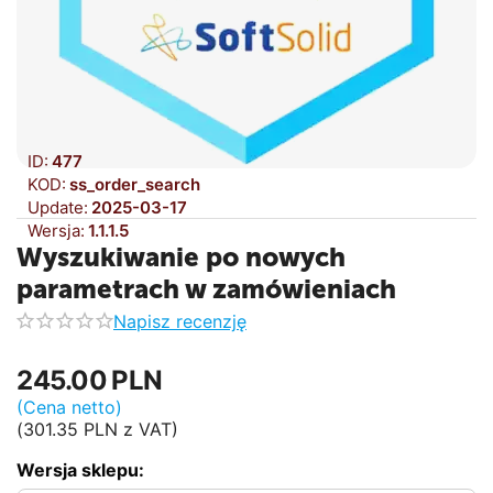
ID:
477
KOD:
ss_order_search
Update:
2025-03-17
Wersja:
1.1.1.5
Wyszukiwanie po nowych
parametrach w zamówieniach
Napisz recenzję
245.00
PLN
(Cena netto)
(
301.35
PLN
z VAT)
Wersja sklepu: