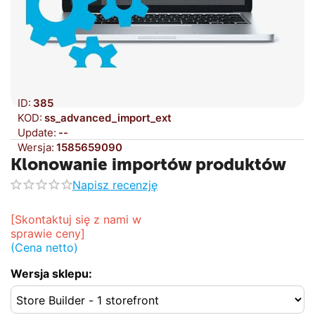
ID:
385
KOD:
ss_advanced_import_ext
Update:
--
Wersja:
1585659090
Klonowanie importów produktów
Napisz recenzję
[Skontaktuj się z nami w 
sprawie ceny]
(Cena netto)
Wersja sklepu: