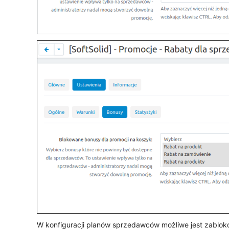
W konfiguracji planów sprzedawców możliwe jest zablo