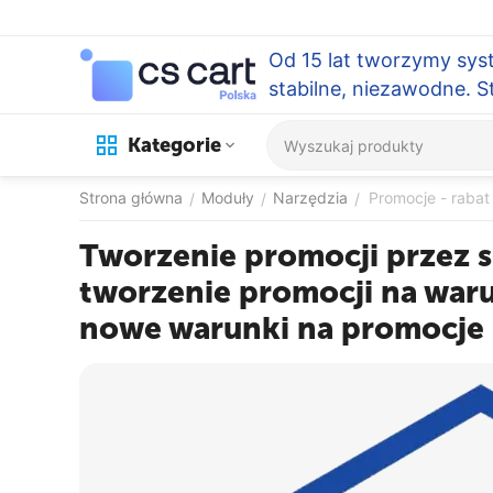
Od 15 lat tworzymy sys
stabilne, niezawodne. 
Kategorie
Strona główna
Moduły
Narzędzia
Promocje - rabat
/
/
/
Tworzenie promocji przez 
tworzenie promocji na war
nowe warunki na promocje