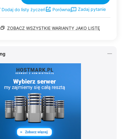
Zadaj pytanie
Dodaj do listy życzeń
Porównaj
ZOBACZ WSZYSTKIE WARIANTY JAKO LISTĘ
ing