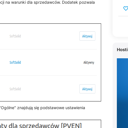
cji na warunki dla sprzedawców. Dodatek pozwala
Host
 "Ogólne" znajdują się podstawowe ustawienia