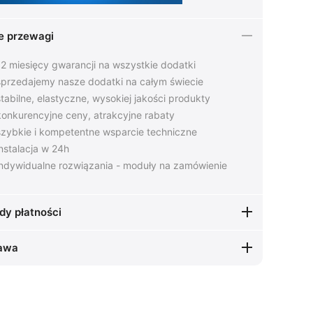
e przewagi
2 miesięcy gwarancji na wszystkie dodatki
przedajemy nasze dodatki na całym świecie
tabilne, elastyczne, wysokiej jakości produkty
onkurencyjne ceny, atrakcyjne rabaty
zybkie i kompetentne wsparcie techniczne
nstalacja w 24h
ndywidualne rozwiązania - moduły na zamówienie
dy płatności
awa