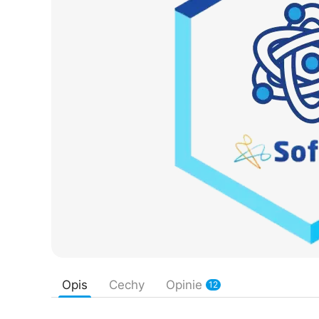
Opis
Cechy
Opinie
12