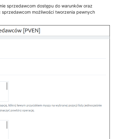
wanie sprzedawcom dostępu do warunków oraz
ć sprzedawcom możliwości tworzenia pewnych