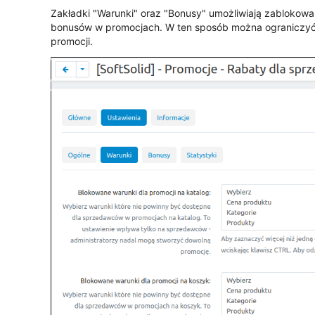
Zakładki "Warunki" oraz "Bonusy" umożliwiają zabloko
bonusów w promocjach. W ten sposób można ograniczy
promocji.