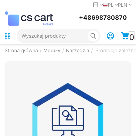
PL
PLN
+48698780870
0
Strona główna
/
Moduły
/
Narzędzia
/
Promocje zależne