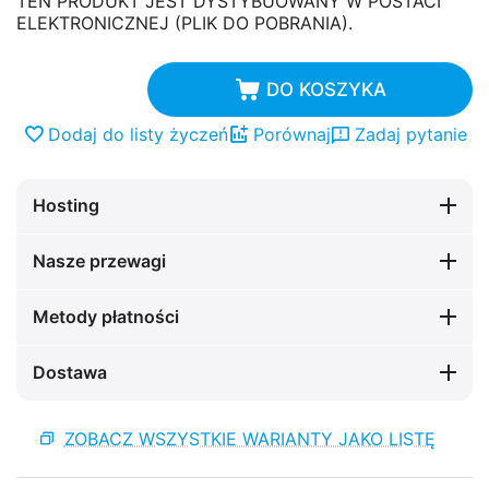
TEN PRODUKT JEST DYSTYBUOWANY W POSTACI
ELEKTRONICZNEJ (PLIK DO POBRANIA).
DO KOSZYKA
Dodaj do listy życzeń
Porównaj
Zadaj pytanie
Hosting
Nasze przewagi
Metody płatności
Dostawa
ZOBACZ WSZYSTKIE WARIANTY JAKO LISTĘ