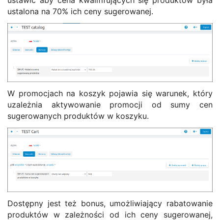
ustawić aby cena kwalififujących się produktów była
ustalona na 70% ich ceny sugerowanej.
W promocjach na koszyk pojawia się warunek, który
uzależnia aktywowanie promocji od sumy cen
sugerowanych produktów w koszyku.
Dostępny jest też bonus, umożliwiający rabatowanie
produktów w zależności od ich ceny sugerowanej,