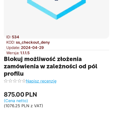
ID:
534
KOD:
ss_checkout_deny
Update:
2024-04-29
Wersja:
1.1.1.5
Blokuj możliwość złożenia
zamówienia w zależności od pól
profilu
Napisz recenzję
875.00
PLN
(Cena netto)
(
1076.25
PLN
z VAT)