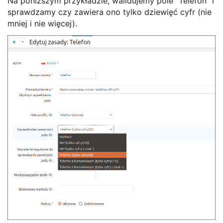
Na poniższym przykładzie, walidujemy pole "Telefon" i
sprawdzamy czy zawiera ono tylko dziewięć cyfr (nie
mniej i nie więcej).