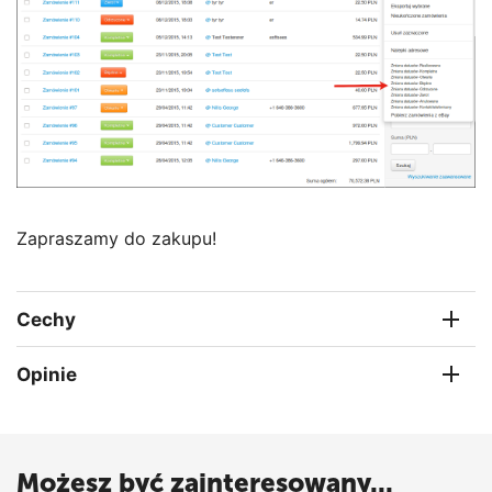
Zapraszamy do zakupu!
Cechy
Opinie
Możesz być zainteresowany...