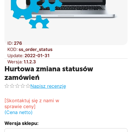
ID:
276
KOD:
ss_order_status
Update:
2022-01-31
Wersja:
1.1.2.3
Hurtowa zmiana statusów
zamówień
Napisz recenzję
[Skontaktuj się z nami w 
sprawie ceny]
(Cena netto)
Wersja sklepu: