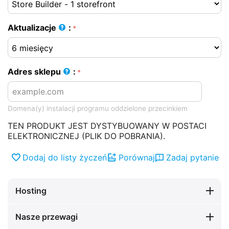
Aktualizacje
:
Adres sklepu
:
Domena(y) instalacji programu oddzielone przecinkiem
TEN PRODUKT JEST DYSTYBUOWANY W POSTACI
ELEKTRONICZNEJ (PLIK DO POBRANIA).
Dodaj do listy życzeń
Porównaj
Zadaj pytanie
Hosting
Nasze przewagi