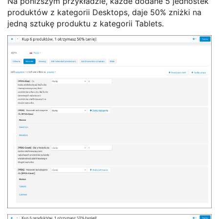
Na poniższym przykładzie, każde dodane 5 jednostek
produktów z kategorii Desktops, daje 50% zniżki na
jedną sztukę produktu z kategorii Tablets.