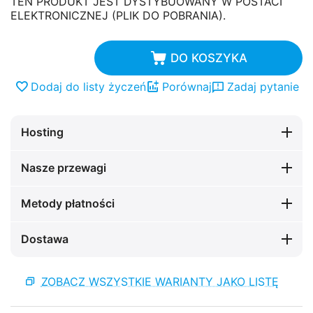
TEN PRODUKT JEST DYSTYBUOWANY W POSTACI
ELEKTRONICZNEJ (PLIK DO POBRANIA).
DO KOSZYKA
Dodaj do listy życzeń
Porównaj
Zadaj pytanie
Hosting
Nasze przewagi
Metody płatności
Dostawa
ZOBACZ WSZYSTKIE WARIANTY JAKO LISTĘ