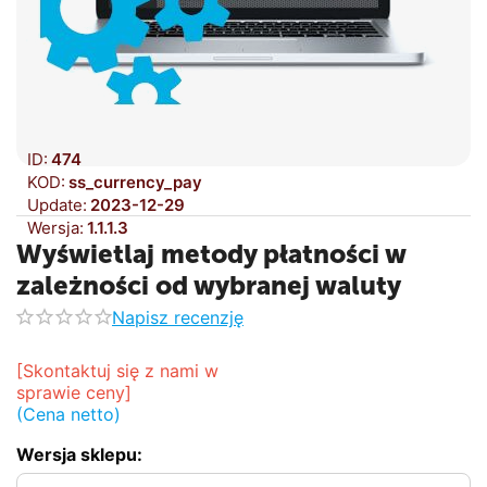
ID:
474
KOD:
ss_currency_pay
Update:
2023-12-29
Wersja:
1.1.1.3
Wyświetlaj metody płatności w
zależności od wybranej waluty
Napisz recenzję
[Skontaktuj się z nami w 
sprawie ceny]
(Cena netto)
Wersja sklepu: