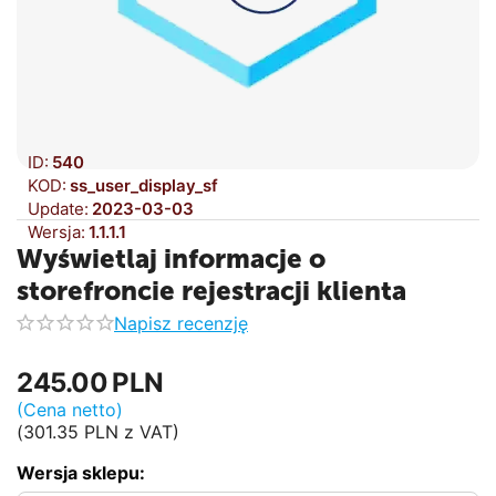
ID:
540
KOD:
ss_user_display_sf
Update:
2023-03-03
Wersja:
1.1.1.1
Wyświetlaj informacje o
storefroncie rejestracji klienta
Napisz recenzję
245.00
PLN
(Cena netto)
(
301.35
PLN
z VAT)
Wersja sklepu: