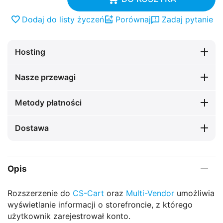
Dodaj do listy życzeń
Porównaj
Zadaj pytanie
Hosting
Nasze przewagi
Metody płatności
Dostawa
Opis
Rozszerzenie do
CS-Cart
oraz
Multi-Vendor
umożliwia
wyświetlanie informacji o storefroncie, z którego
użytkownik zarejestrował konto.