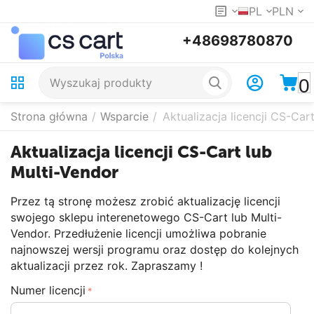
PL
PLN
+48698780870
0
Strona główna
/
Wsparcie
/
Aktualizacja licencji CS-Car
Aktualizacja licencji CS-Cart lub
Multi-Vendor
Przez tą stronę możesz zrobić aktualizację licencji
swojego sklepu interenetowego CS-Cart lub Multi-
Vendor. Przedłużenie licencji umożliwa pobranie
najnowszej wersji programu oraz dostęp do kolejnych
aktualizacji przez rok. Zapraszamy !
Numer licencji