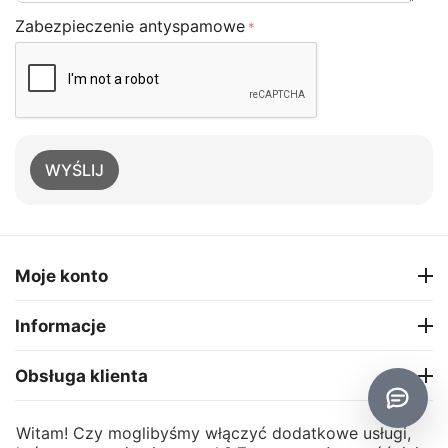
Zabezpieczenie antyspamowe
WYŚLIJ
Moje konto
Informacje
Obsługa klienta
O firmie
Witam! Czy moglibyśmy włączyć dodatkowe usługi,