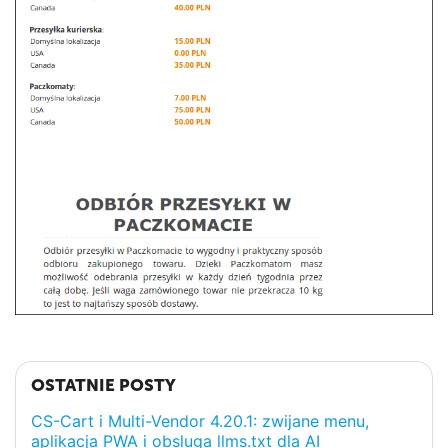
OSTATNIE POSTY
CS-Cart i Multi-Vendor 4.20.1: zwijane menu,
aplikacja PWA i obsluga llms.txt dla AI