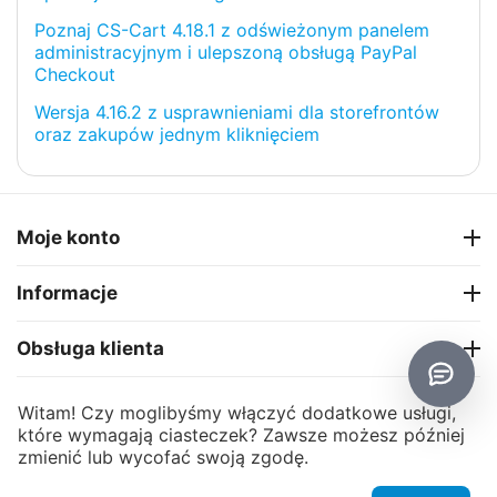
Poznaj CS-Cart 4.18.1 z odświeżonym panelem
administracyjnym i ulepszoną obsługą PayPal
Checkout
Wersja 4.16.2 z usprawnieniami dla storefrontów
oraz zakupów jednym kliknięciem
Moje konto
Informacje
Obsługa klienta
O firmie
Witam! Czy moglibyśmy włączyć dodatkowe usługi,
które wymagają ciasteczek? Zawsze możesz później
zmienić lub wycofać swoją zgodę.
CS-Cart
© 2006 - 2026 CS-Cart Poland. Powered by
and