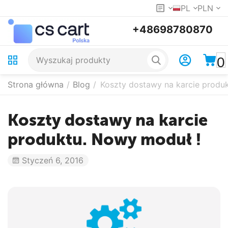
PL
PLN
+48698780870
0
Strona główna
/
Blog
/
Koszty dostawy na karcie produ
Koszty dostawy na karcie
produktu. Nowy moduł !
Styczeń 6, 2016