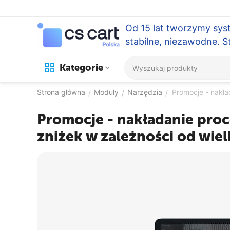
Od 15 lat tworzymy sys
stabilne, niezawodne. 
Kategorie
Strona główna
Moduły
Narzędzia
Promocje - nakła
/
/
/
Promocje - nakładanie proc
zniżek w zależności od wiel