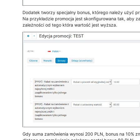
Dodatek tworzy specjalny bonus, którego należy użyć p
Na przykładzie promocja jest skonfigurowana tak, aby 
zależności od tego która wartość jest wyższa.
Gdy suma zamówienia wynosi 200 PLN, bonus na 10% zni