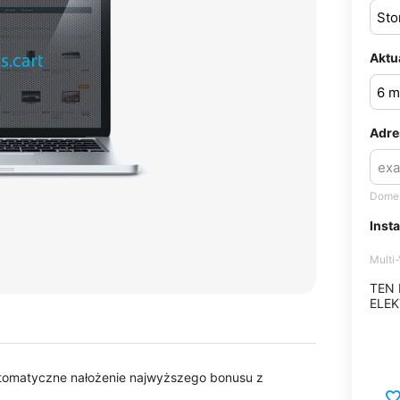
Aktu
Adre
Domen
Inst
Multi
TEN
ELEK
tomatyczne nałożenie najwyższego bonusu z