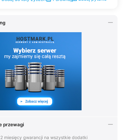
ing
e przewagi
2 miesięcy gwarancji na wszystkie dodatki