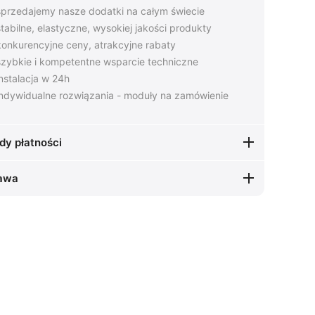
przedajemy nasze dodatki na całym świecie
tabilne, elastyczne, wysokiej jakości produkty
onkurencyjne ceny, atrakcyjne rabaty
zybkie i kompetentne wsparcie techniczne
nstalacja w 24h
ndywidualne rozwiązania - moduły na zamówienie
dy płatności
awa