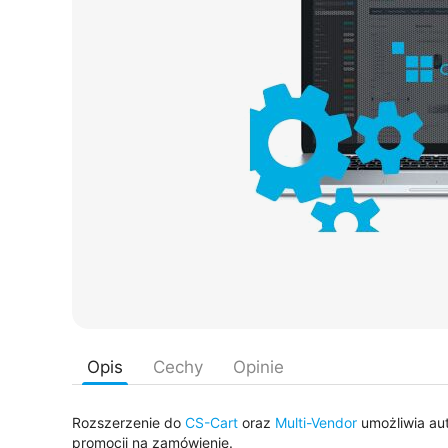
Opis
Cechy
Opinie
Rozszerzenie do
CS-Cart
oraz
Multi-Vendor
umożliwia au
promocji na zamówienie.