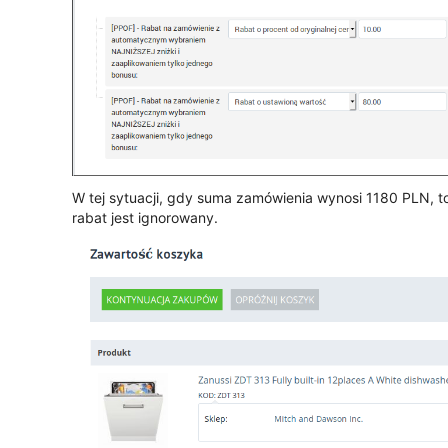
W tej sytuacji, gdy suma zamówienia wynosi 1180 PLN, t
rabat jest ignorowany.