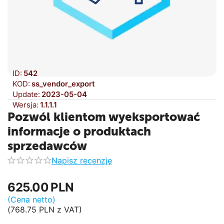
ID:
542
KOD:
ss_vendor_export
Update:
2023-05-04
Wersja:
1.1.1.1
Pozwól klientom wyeksportować
informacje o produktach
sprzedawców
Napisz recenzję
625.00
PLN
(Cena netto)
(
768.75
PLN
z VAT)