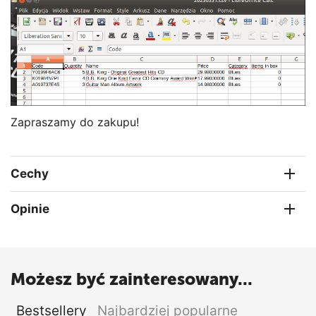
Zapraszamy do zakupu!
Cechy
Opinie
Możesz być zainteresowany...
Bestsellery
Najbardziej popularne