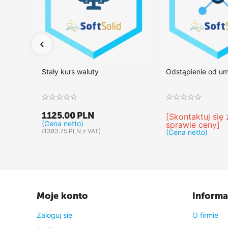
Stały kurs waluty
Odstąpienie od u
1125.00
PLN
[Skontaktuj się
(Cena netto)
sprawie ceny]
(
1383.75
PLN
z VAT)
(Cena netto)
Moje konto
Informa
Zaloguj się
O firmie