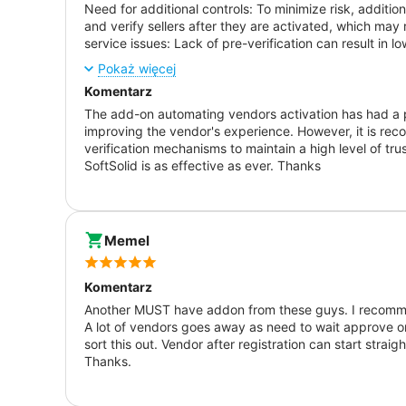
Need for additional controls: To minimize risk, additi
and verify sellers after they are activated, which may r
service issues: Lack of pre-verification can result in 
by new vendors.
Pokaż więcej
Komentarz
The add-on automating vendors activation has had a p
improving the vendor's experience. However, it is re
verification mechanisms to maintain a high level of tru
SoftSolid is as effective as ever. Thanks
Memel
Komentarz
Another MUST have addon from these guys. I recommen
A lot of vendors goes away as need to wait approve o
sort this out. Vendor after registration can start str
Thanks.