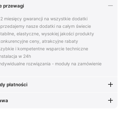
e przewagi
2 miesięcy gwarancji na wszystkie dodatki
przedajemy nasze dodatki na całym świecie
tabilne, elastyczne, wysokiej jakości produkty
onkurencyjne ceny, atrakcyjne rabaty
zybkie i kompetentne wsparcie techniczne
nstalacja w 24h
ndywidualne rozwiązania - moduły na zamówienie
dy płatności
awa