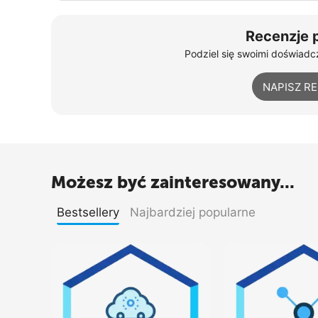
Recenzje 
Podziel się swoimi doświadcz
NAPISZ R
Możesz być zainteresowany...
Bestsellery
Najbardziej popularne