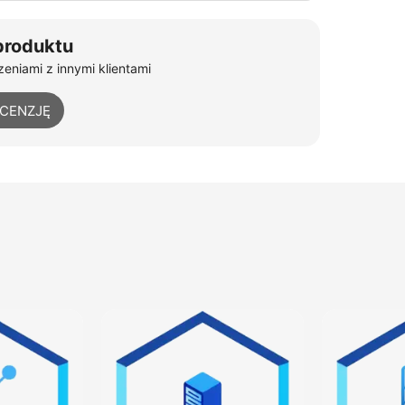
produktu
eniami z innymi klientami
ECENZJĘ