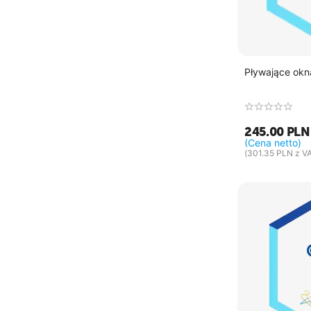
Pływające okn
245.00
PLN
(Cena netto)
(
301.35
PLN
z VA