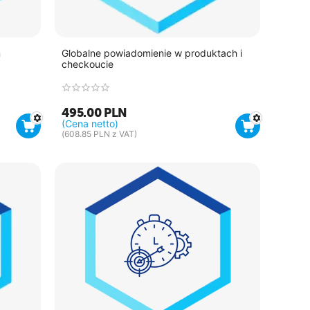
ń
Globalne powiadomienie w produktach i
checkoucie
495.00
PLN
(Cena netto)
(
608.85
PLN
z VAT)