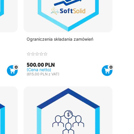
Ograniczenia składania zamówień
500.00
PLN
(Cena netto)
(
615.00
PLN
z VAT)