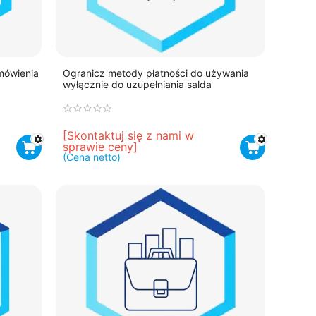
mówienia
Ogranicz metody płatności do używania
wyłącznie do uzupełniania salda
[Skontaktuj się z nami w 
sprawie ceny]
(Cena netto)