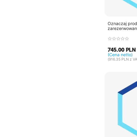
Oznaczaj prod
zarezerwowan
745.00
PLN
(Cena netto)
(
916.35
PLN
z VA