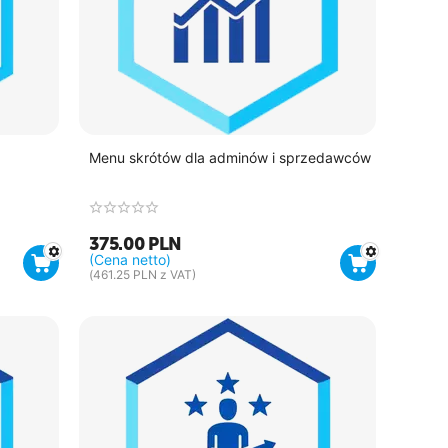
Menu skrótów dla adminów i sprzedawców
375.00
PLN
(Cena netto)
(
461.25
PLN
z VAT)