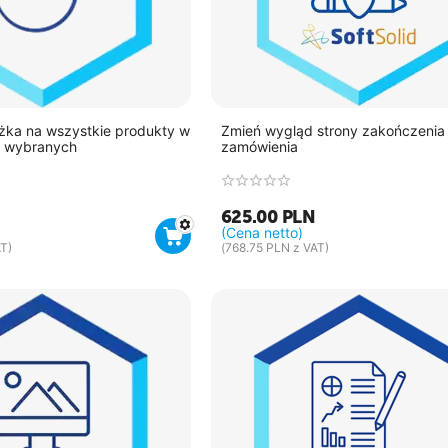
iżka na wszystkie produkty w
Zmień wygląd strony zakończenia
z wybranych
zamówienia
625.00
PLN
(Cena netto)
T)
(
768.75
PLN
z VAT)