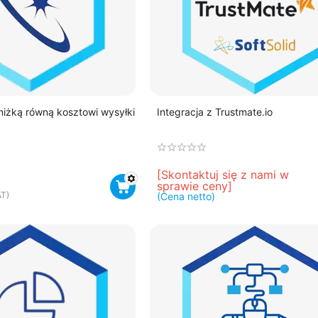
niżką równą kosztowi wysyłki
Integracja z Trustmate.io
[Skontaktuj się z nami w 
sprawie ceny]
T)
(Cena netto)