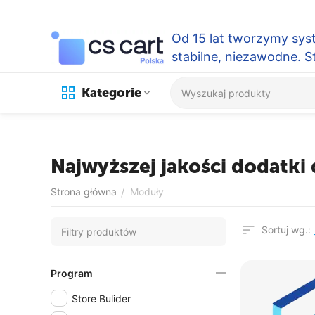
Od 15 lat tworzymy sys
stabilne, niezawodne. 
Kategorie
Najwyższej jakości dodatki 
Strona główna
Moduły
/
Sortuj wg.:
Filtry produktów
Program
Store Bulider