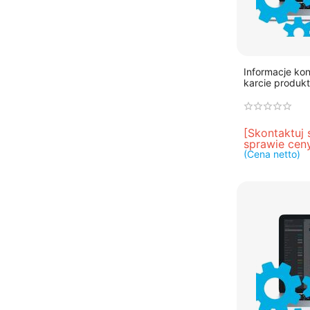
Informacje k
karcie produk
[Skontaktuj 
sprawie cen
(Cena netto)