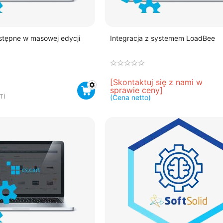
stępne w masowej edycji
Integracja z systemem LoadBee
[Skontaktuj się z nami w 
sprawie ceny]
T)
(Cena netto)