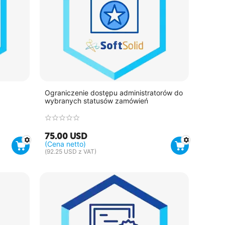
Ograniczenie dostępu administratorów do
wybranych statusów zamówień
75.00
USD
(Cena netto)
(
92.25
USD
z VAT)