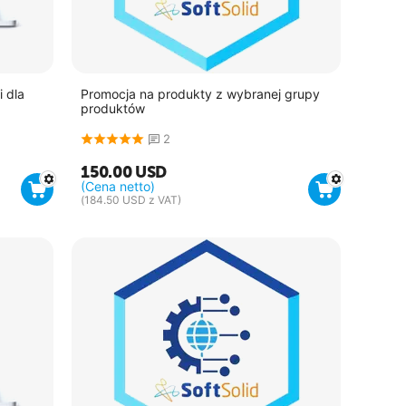
 dla
Promocja na produkty z wybranej grupy
produktów
2
150.00
USD
(Cena netto)
(
184.50
USD
z VAT)