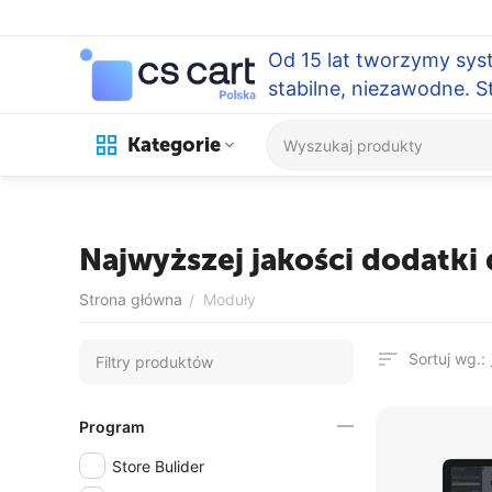
Od 15 lat tworzymy sys
stabilne, niezawodne. 
Kategorie
Najwyższej jakości dodatki 
Strona główna
Moduły
/
Sortuj wg.:
Filtry produktów
Program
Store Bulider