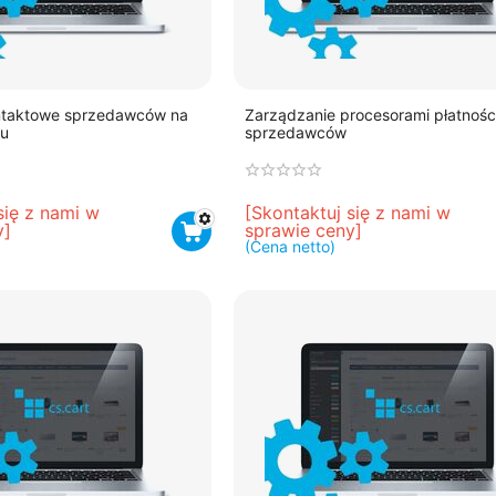
ontaktowe sprzedawców na
Zarządzanie procesorami płatności
tu
sprzedawców
się z nami w 
[Skontaktuj się z nami w 
y]
sprawie ceny]
(Cena netto)