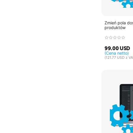
Zmień pola do
produktów
99.00
USD
(Cena netto)
(
121.77
USD
z VA