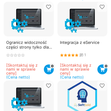
Ogranicz widoczność
Integracja z eService
części strony tylko dla
zalogowanych
1
użytkowników
[Skontaktuj się z 
[Skontaktuj się z 
nami w sprawie 
nami w sprawie 
ceny]
ceny]
(Cena netto)
(Cena netto)