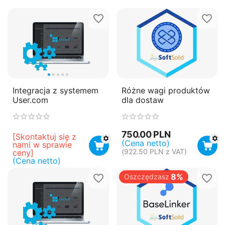
Integracja z systemem
Różne wagi produktów
User.com
dla dostaw
750.00
PLN
[Skontaktuj się z 
(Cena netto)
nami w sprawie 
(
922.50
PLN
z VAT)
ceny]
(Cena netto)
8%
Oszczędzasz