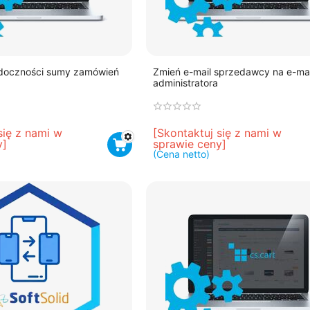
idoczności sumy zamówień
Zmień e-mail sprzedawcy na e-mai
administratora
się z nami w 
[Skontaktuj się z nami w 
y]
sprawie ceny]
(Cena netto)