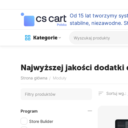
Od 15 lat tworzymy sys
stabilne, niezawodne. 
Kategorie
Najwyższej jakości dodatki 
Strona główna
Moduły
/
Sortuj wg.:
Filtry produktów
Program
Store Bulider