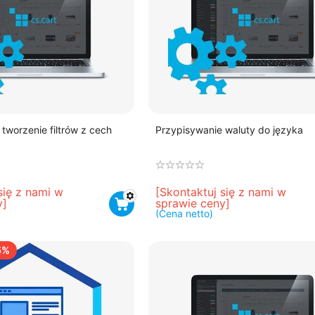
tworzenie filtrów z cech
Przypisywanie waluty do języka
się z nami w 
[Skontaktuj się z nami w 
y]
sprawie ceny]
(Cena netto)
5%