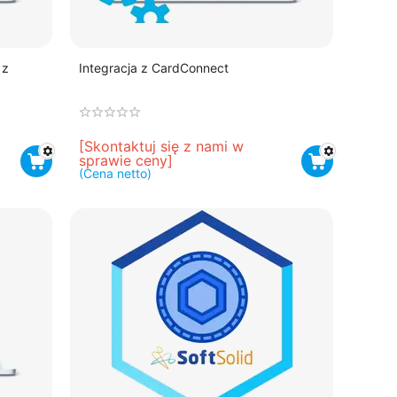
 z
Integracja z CardConnect
[Skontaktuj się z nami w 
sprawie ceny]
(Cena netto)