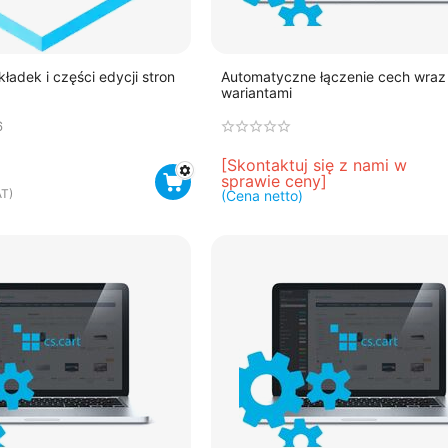
ładek i części edycji stron
Automatyczne łączenie cech wraz
wariantami
6
[Skontaktuj się z nami w 
sprawie ceny]
T)
(Cena netto)