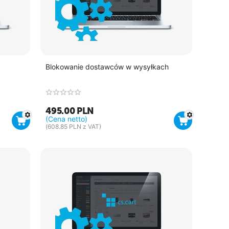
Blokowanie dostawców w wysyłkach
495.00
PLN
(Cena netto)
(
608.85
PLN
z VAT)