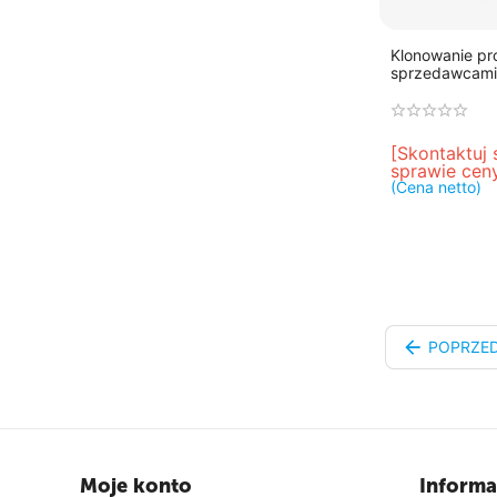
Klonowanie p
sprzedawcami
[Skontaktuj 
sprawie cen
(Cena netto)
POPRZE
Moje konto
Informa