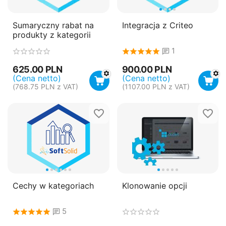
Sumaryczny rabat na
Integracja z Criteo
produkty z kategorii
1
625.00
PLN
900.00
PLN
(Cena netto)
(Cena netto)
(
768.75
PLN
z VAT)
(
1107.00
PLN
z VAT)
Cechy w kategoriach
Klonowanie opcji
5