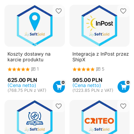
Koszty dostawy na
Integracja z InPost przez
karcie produktu
ShipX
1
5
625.00
PLN
995.00
PLN
(Cena netto)
(Cena netto)
(
768.75
PLN
z VAT)
(
1223.85
PLN
z VAT)