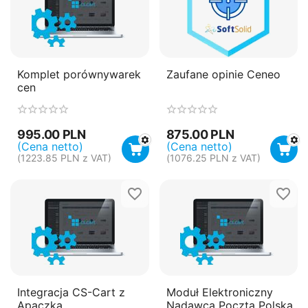
Komplet porównywarek
Zaufane opinie Ceneo
cen
995.00
PLN
875.00
PLN
(Cena netto)
(Cena netto)
(
1223.85
PLN
z VAT)
(
1076.25
PLN
z VAT)
Integracja CS-Cart z
Moduł Elektroniczny
Apaczka
Nadawca Poczta Polska