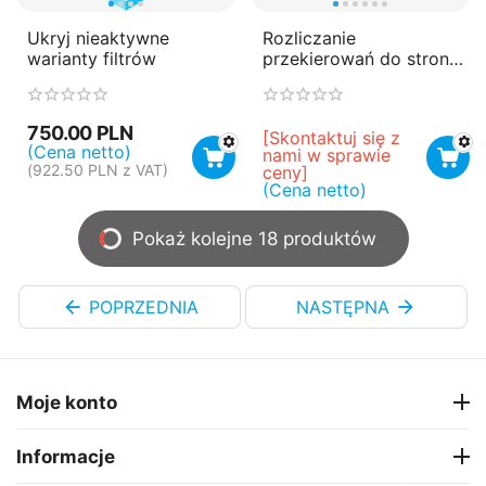
Ukryj nieaktywne
Rozliczanie
warianty filtrów
przekierowań do strony
sprzedawcy (System
PPC)
750.00
PLN
[Skontaktuj się z 
(Cena netto)
nami w sprawie 
(
922.50
PLN
z VAT)
ceny]
(Cena netto)
Pokaż kolejne 18 produktów
POPRZEDNIA
NASTĘPNA
Moje konto
Informacje