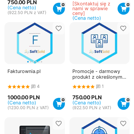
750.00
PLN
[Skontaktuj się z 
(Cena netto)
nami w sprawie 
(
922.50
PLN
z VAT)
ceny]
(Cena netto)
Fakturownia.pl
Promocje - darmowy
produkt z określonym
krokiem
4
1
1000.00
PLN
750.00
PLN
(Cena netto)
(Cena netto)
(
1230.00
PLN
z VAT)
(
922.50
PLN
z VAT)