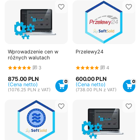
Wprowadzenie cen w
Przelewy24
różnych walutach
3
4
875.00
PLN
600.00
PLN
(Cena netto)
(Cena netto)
(
1076.25
PLN
z VAT)
(
738.00
PLN
z VAT)