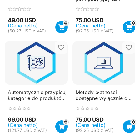
49.00
USD
75.00
USD
(Cena netto)
(Cena netto)
(
60.27
USD
z VAT)
(
92.25
USD
z VAT)
Automatycznie przypisuj
Metody płatności
kategorie do produktów
dostępne wyłącznie dla
przy warunkach
administratorów
99.00
USD
75.00
USD
(Cena netto)
(Cena netto)
(
121.77
USD
z VAT)
(
92.25
USD
z VAT)