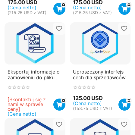
175.00
USD
175.00
USD
(Cena netto)
(Cena netto)
(
215.25
USD
z VAT)
(
215.25
USD
z VAT)
Eksportuj informacje o
Uproszczony interfejs
zamówieniu do pliku
cech dla sprzedawców
CSV
125.00
USD
[Skontaktuj się z 
(Cena netto)
nami w sprawie 
(
153.75
USD
z VAT)
ceny]
(Cena netto)