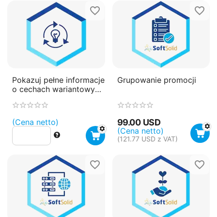
Pokazuj pełne informacje
Grupowanie promocji
o cechach wariantowych
w zamówieniach
(Cena netto)
99.00
USD
(Cena netto)
(
121.77
USD
z VAT)