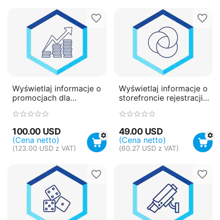
Wyświetlaj informacje o
Wyświetlaj informacje o
promocjach dla
storefroncie rejestracji
produktów
klienta
100.00
USD
49.00
USD
(Cena netto)
(Cena netto)
(
123.00
USD
z VAT)
(
60.27
USD
z VAT)