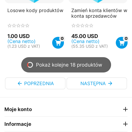
Losowe kody produktów
Zamień konta klientów w
konta sprzedawców
1.00
USD
45.00
USD
(Cena netto)
(Cena netto)
(
1.23
USD
z VAT)
(
55.35
USD
z VAT)
Pokaż kolejne 18 produktów
POPRZEDNIA
NASTĘPNA
Moje konto
Informacje