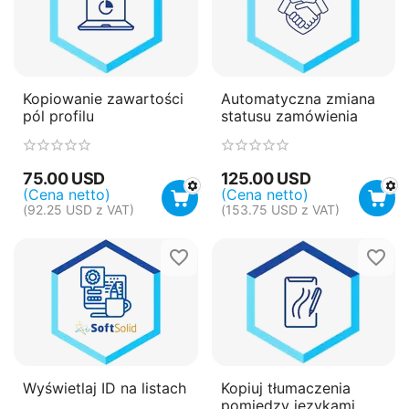
Kopiowanie zawartości
Automatyczna zmiana
pól profilu
statusu zamówienia
75.00
USD
125.00
USD
(Cena netto)
(Cena netto)
(
92.25
USD
z VAT)
(
153.75
USD
z VAT)
Wyświetlaj ID na listach
Kopiuj tłumaczenia
pomiędzy językami